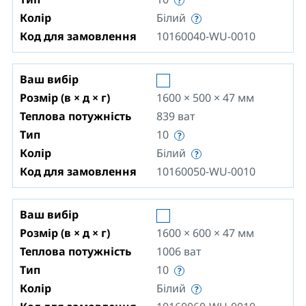
Колір
Білий
Код для замовлення
10160040-WU-0010
Ваш вибір
Розмір (в × д × г)
1600 × 500 × 47
мм
Теплова потужність
839
ват
Тип
10
Колір
Білий
Код для замовлення
10160050-WU-0010
Ваш вибір
Розмір (в × д × г)
1600 × 600 × 47
мм
Теплова потужність
1006
ват
Тип
10
Колір
Білий