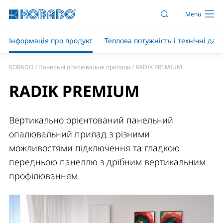
Інформація про продукт
Теплова потужність і технічні дані
KORADO
Панельні опалювальні прилади
RADIK PREMIUM
RADIK PREMIUM
Вертикально орієнтований панельний
опалювальний прилад з різними
можливостями підключення та гладкою
передньою панеллю з дрібним вертикальним
профілюванням