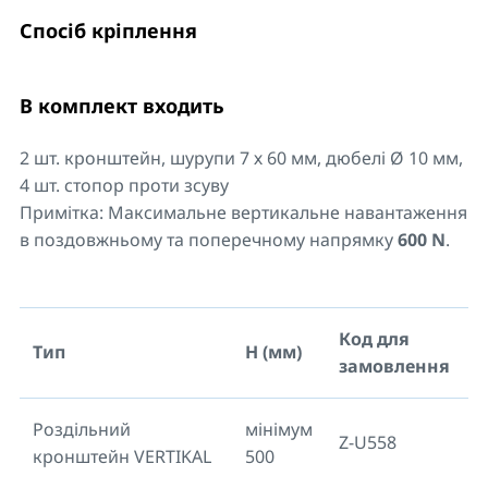
Спосіб кріплення
В комплект входить
2 шт. кронштейн, шурупи 7 х 60 мм, дюбелі Ø 10 мм,
4 шт. стопор проти зсуву
Примітка: Максимальне вертикальне навантаження
в поздовжньому та поперечному напрямку
600 N
.
Код для
Тип
H (мм)
замовлення
Роздільний
мінімум
Z-U558
кронштейн VERTIKAL
500