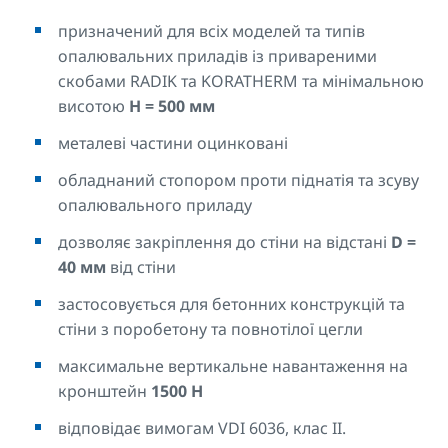
призначений для всіх моделей та типів
опалювальних приладів із привареними
скобами RADIK та KORATHERM та мінімальною
висотою
H = 500 мм
металеві частини оцинковані
обладнаний стопором проти піднатія та зсуву
опалювального приладу
дозволяє закріплення до стіни на відстані
D =
40 мм
від стіни
застосовується для бетонних конструкцій та
стіни з поробетону та повнотілої цегли
максимальне вертикальне навантаження на
кронштейн
1500 Н
відповідає вимогам VDI 6036, клас II.