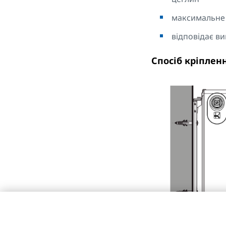
максимальне 
відповідає вим
Спосіб кріплен