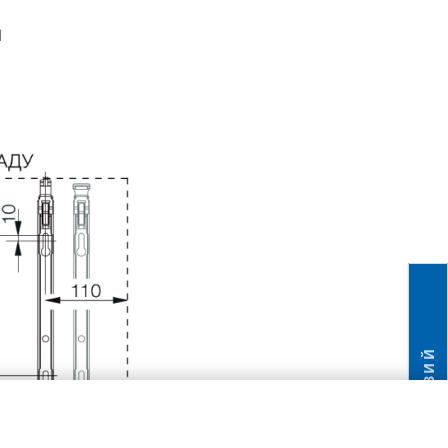
Н
НОВИЙ