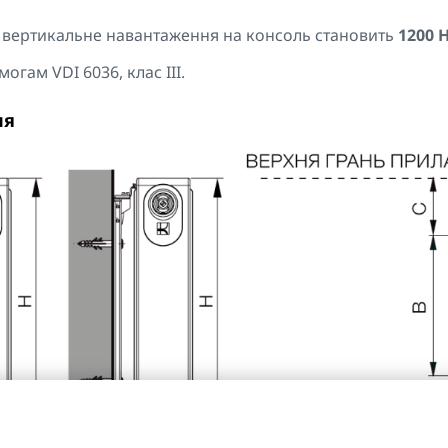
вертикальне навантаження на консоль становить
1200 
огам VDI 6036, клас III.
ня