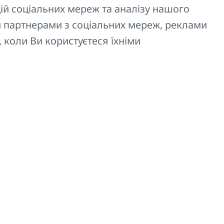
ій соціальних мереж та аналізу нашого
4
 партнерами з соціальних мереж, реклами
, коли Ви користуєтеся їхніми
5
6