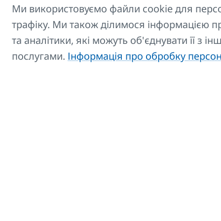
Ми використовуємо файли cookie для персон
Консоль компактн
трафіку. Ми також ділимося інформацією 
та аналітики, які можуть об'єднувати її з і
Консоль компактн
послугами.
Інформація про обробку персо
Консоль компактн
Контакти: