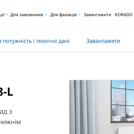
ції
Для замовників
Для фахівців
Завантажити
KORADO
 потужність і технічні дані
Завантажити
-L
ад з
нижнім