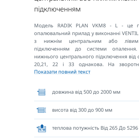
підключенням
Модель RADIK PLAN VKM8 - L - це п
опалювальний прилад у виконанні VENTI
з нижнім центральним або ліви
підключенням до системи опалення. 
нижнього центрального підключення від с
20,21, 22 і 33 однакова. На зворот
Показати повний текст
радіатори мають два верхні та нижні 
кріплення, опалювальні прилади довжино
і більше мають шість приварених кріплень
довжина від 500 до 2000 мм
висота від 300 до 900 мм
теплова потужність Від 265 До 5296