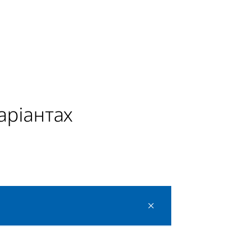
аріантах