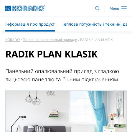
Інформація про продукт
Теплова потужність і технічні дані
KORADO
Панельні опалювальні прилади
RADIK PLAN KLASIK
RADIK PLAN KLASIK
Панельний опалювальний прилад з гладкою
лицьовою панеллю та бічним підключенням