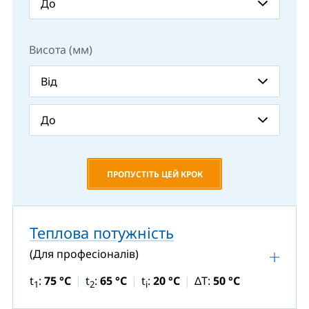
Висота (мм)
ПРОПУСТІТЬ ЦЕЙ КРОК
Теплова потужність
(Для професіоналів)
t
:
75 °C
t
:
65 °C
t
:
20 °C
ΔT:
50 °C
1
2
i