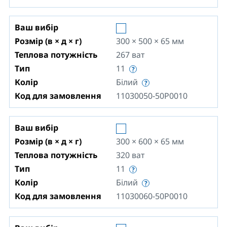
Ваш вибір
Розмір (в × д × г)
300 × 500 × 65
мм
Теплова потужність
267
ват
Тип
11
Колір
Білий
Код для замовлення
11030050-50P0010
Ваш вибір
Розмір (в × д × г)
300 × 600 × 65
мм
Теплова потужність
320
ват
Тип
11
Колір
Білий
Код для замовлення
11030060-50P0010