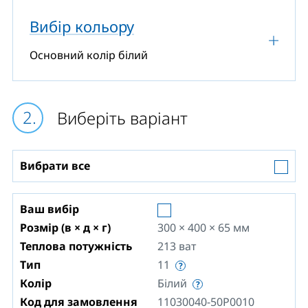
Вибір кольору
Основний колір білий
Виберіть варіант
Вибрати все
Ваш вибір
Розмір (в × д × г)
300 × 400 × 65
мм
Теплова потужність
213
ват
Тип
11
Колір
Білий
Код для замовлення
11030040-50P0010