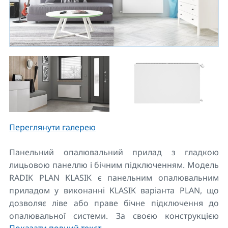
Переглянути галерею
Панельний опалювальний прилад з гладкою
лицьовою панеллю і бічним підключенням. Модель
RADIK PLAN KLASIK є панельним опалювальним
приладом у виконанні KLASIK варіанта PLAN, що
дозволяє ліве або праве бічне підключення до
опалювальної системи. За своєю конструкцією