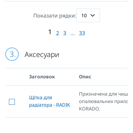
Показати рядки:
1
2
3
...
33
Аксесуари
Заголовок
Опис
Призначена для чищен
Щітка для
опалювальних приладі
радіатора - RADIK
KORADO.