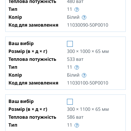
Теплова потужність
480
ват
Тип
11
Колір
Білий
Код для замовлення
11030090-50P0010
Ваш вибір
Розмір (в × д × г)
300 × 1000 × 65
мм
Теплова потужність
533
ват
Тип
11
Колір
Білий
Код для замовлення
11030100-50P0010
Ваш вибір
Розмір (в × д × г)
300 × 1100 × 65
мм
Теплова потужність
586
ват
Тип
11