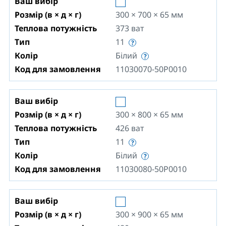
Ваш вибір
Розмір (в × д × г)
300 × 700 × 65
мм
Теплова потужність
373
ват
Тип
11
Колір
Білий
Код для замовлення
11030070-50P0010
Ваш вибір
Розмір (в × д × г)
300 × 800 × 65
мм
Теплова потужність
426
ват
Тип
11
Колір
Білий
Код для замовлення
11030080-50P0010
Ваш вибір
Розмір (в × д × г)
300 × 900 × 65
мм