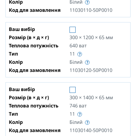
Колір
Білий
Код для замовлення
11030110-50P0010
Ваш вибір
Розмір (в × д × г)
300 × 1200 × 65
мм
Теплова потужність
640
ват
Тип
11
Колір
Білий
Код для замовлення
11030120-50P0010
Ваш вибір
Розмір (в × д × г)
300 × 1400 × 65
мм
Теплова потужність
746
ват
Тип
11
Колір
Білий
Код для замовлення
11030140-50P0010