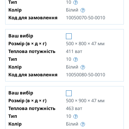
Тип
10
Колір
Білий
Код для замовлення
10050070-50-0010
Ваш вибір
Розмір (в × д × г)
500 × 800 × 47
мм
Теплова потужність
411
ват
Тип
10
Колір
Білий
Код для замовлення
10050080-50-0010
Ваш вибір
Розмір (в × д × г)
500 × 900 × 47
мм
Теплова потужність
463
ват
Тип
10
Колір
Білий