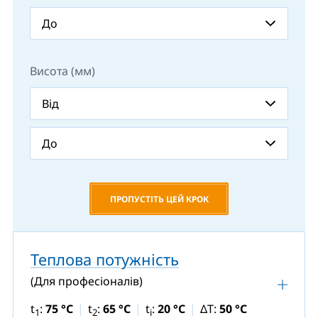
Висота (мм)
ПРОПУСТІТЬ ЦЕЙ КРОК
Теплова потужність
(Для професіоналів)
t
:
75 °C
t
:
65 °C
t
:
20 °C
ΔT:
50 °C
1
2
i