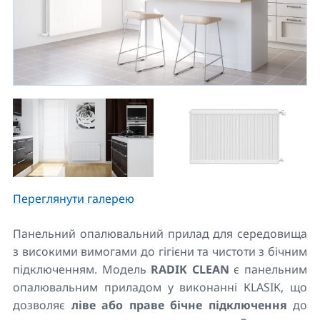
Переглянути галерею
Панельний опалювальний прилад для середовища
з високими вимогами до гігієни та чистоти з бічним
підключенням. Модель
RADIK CLEAN
є панельним
опалювальним приладом у виконанні KLASIK, що
дозволяє
ліве або праве бічне підключення
до