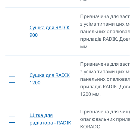
Призначена для засто
з усіма типами цих мо
Сушка для RADIK
панельних опалюваль
900
приладів RADIK. Довжи
мм.
Призначена для засто
з усіма типами цих мо
Сушка для RADIK
панельних опалюваль
1200
приладів RADIK. Довж
1200 мм.
Призначена для чищен
Щітка для
опалювальних приладі
радіатора - RADIK
KORADO.