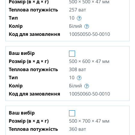
Розмір (в × д × г)
500 × 500 × 47
мм
Теплова потужність
257
ват
Тип
10
Колір
Білий
Код для замовлення
10050050-50-0010
Ваш вибір
Розмір (в × д × г)
500 × 600 × 47
мм
Теплова потужність
308
ват
Тип
10
Колір
Білий
Код для замовлення
10050060-50-0010
Ваш вибір
Розмір (в × д × г)
500 × 700 × 47
мм
Теплова потужність
360
ват