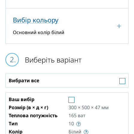
Вибір кольору
Основний колір білий
Виберіть варіант
Вибрати все
Ваш вибір
Розмір (в × д × г)
300 × 500 × 47
мм
Теплова потужність
165
ват
Тип
10
Колір
Білий