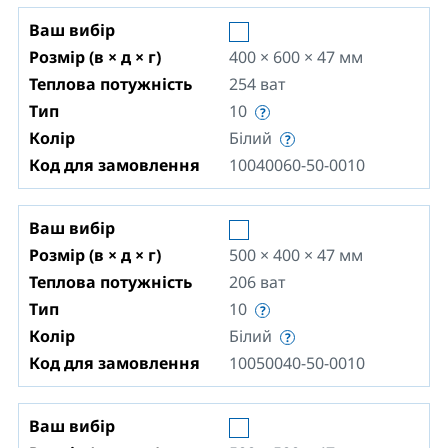
Ваш вибір
Розмір (в × д × г)
400 × 600 × 47
мм
Теплова потужність
254
ват
Тип
10
Колір
Білий
Код для замовлення
10040060-50-0010
Ваш вибір
Розмір (в × д × г)
500 × 400 × 47
мм
Теплова потужність
206
ват
Тип
10
Колір
Білий
Код для замовлення
10050040-50-0010
Ваш вибір