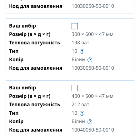
Код для замовлення
10030050-50-0010
Ваш вибір
Розмір (в × д × г)
300 × 600 × 47
мм
Теплова потужність
198
ват
Тип
10
Колір
Білий
Код для замовлення
10030060-50-0010
Ваш вибір
Розмір (в × д × г)
400 × 500 × 47
мм
Теплова потужність
212
ват
Тип
10
Колір
Білий
Код для замовлення
10040050-50-0010