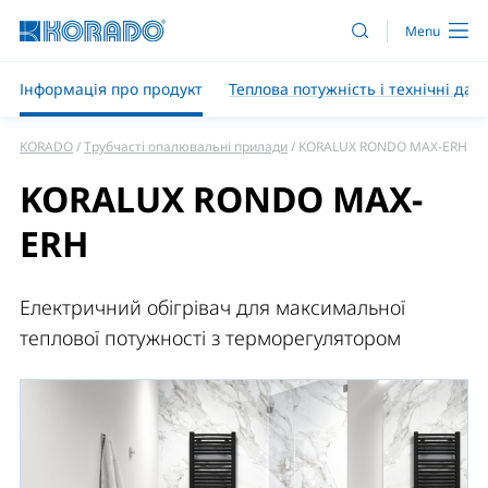
Інформація про продукт
Теплова потужність і технічні дані
KORADO
Трубчасті опалювальні прилади
KORALUX RONDO MAX-ERH
KORALUX RONDO MAX-
ERH
Електричний обігрівач для максимальної
теплової потужності з терморегулятором