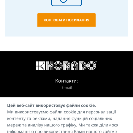
КОПІЮВАТИ ПОСИЛАННЯ
Контакти:
E-mail
info@korado.cz
Цей веб-сайт використовує файли cookie.
Ми використовуємо файли cookie для персоналізації
контенту та реклами, надання функцій соціальних
мереж та аналізу нашого трафіку. Ми також ділимося
інформацією про використання Вами нашого сайту з