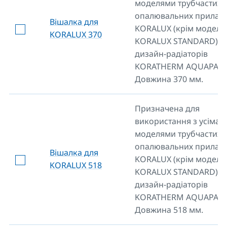
моделями трубчастих
опалювальних приладі
Вішалка для
KORALUX (крім моделі
KORALUX 370
KORALUX STANDARD) т
дизайн-радіаторів
KORATHERM AQUAPANE
Довжина 370 мм.
Призначена для
використання з усіма
моделями трубчастих
опалювальних приладі
Вішалка для
KORALUX (крім моделі
KORALUX 518
KORALUX STANDARD) т
дизайн-радіаторів
KORATHERM AQUAPANE
Довжина 518 мм.