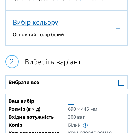
1
2
i
Вибір кольору
Основний колір білий
Виберіть варіант
Вибрати все
Ваш вибір
Розмір (в × д)
690 × 445
мм
Вхідна потужність
300
ват
Колір
Білий