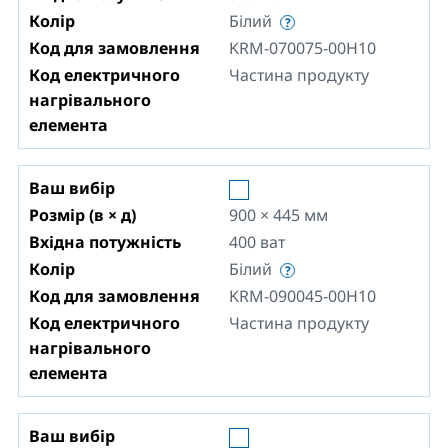
Колір
Білий
Код для замовлення
KRM-070075-00H10
Код електричного
Частина продукту
нагрівального
елемента
Ваш вибір
Розмір (в × д)
900 × 445
мм
Вхідна потужність
400
ват
Колір
Білий
Код для замовлення
KRM-090045-00H10
Код електричного
Частина продукту
нагрівального
елемента
Ваш вибір