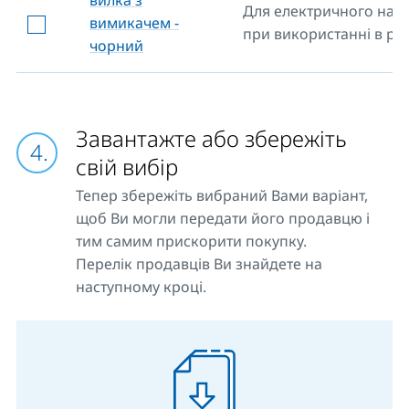
вилка з
Для електричного нагр
вимикачем -
при використанні в роз
чорний
Завантажте або збережіть
свій вибір
Тепер збережіть вибраний Вами варіант,
щоб Ви могли передати його продавцю і
тим самим прискорити покупку.
Перелік продавців Ви знайдете на
наступному кроці.