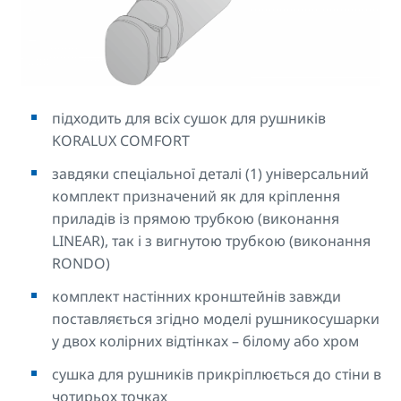
підходить для всіх сушок для рушників
KORALUX COMFORT
завдяки спеціальної деталі (1) універсальний
комплект призначений як для кріплення
приладів із прямою трубкою (виконання
LINEAR), так і з вигнутою трубкою (виконання
RONDO)
комплект настінних кронштейнів завжди
поставляється згідно моделі рушникосушарки
у двох колірних відтінках – білому або хром
сушка для рушників прикріплюється до стіни в
чотирьох точках