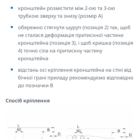
кронштейн розмістити між 2-ою та 3-ою
трубкою зверху та знизу (розмір A)
обережно стягнути шуруп (позиція 2) так, щоб
не сталася деформація притискної частини
кронштейна (позиція 3), і щоб кришка (позиція
4) точно сіла на притискну частину
кронштейна
відстань осі кріплення кронштейна на стіні від
бічної грані приладу рекомендуємо відповідно
до позначки B
Спосіб кріплення