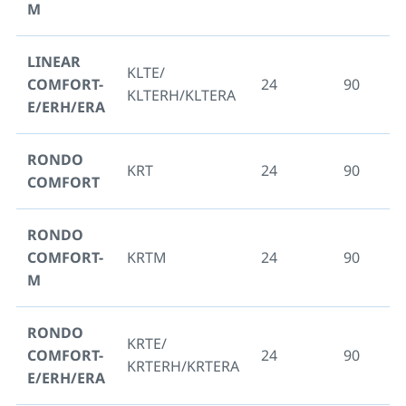
M
LINEAR
KLTE/
COMFORT-
24
90
7
KLTERH/KLTERA
E/ERH/ERA
RONDO
KRT
24
90
8
COMFORT
RONDO
COMFORT-
KRTM
24
90
8
M
RONDO
KRTE/
COMFORT-
24
90
8
KRTERH/KRTERA
E/ERH/ERA