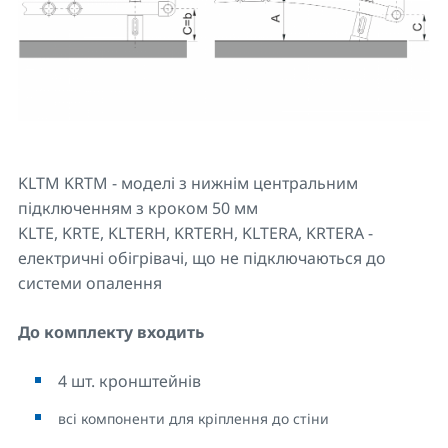
KLTM KRTM - моделі з нижнім центральним
підключенням з кроком 50 мм
KLTE, KRTE, KLTERH, KRTERH, KLTERA, KRTERA -
електричні обігрівачі, що не підключаються до
системи опалення
До комплекту входить
4 шт. кронштейнів
всі компоненти для кріплення до стіни