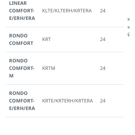
LINEAR
COMFORT-
KLTE/KLTERH/KRTERA
24
E/ERH/ERA
Кр
ко
Ø2
RONDO
KRT
24
COMFORT
RONDO
COMFORT-
KRTM
24
M
RONDO
COMFORT-
KRTE/KRTERH/KRTERA
24
E/ERH/ERA