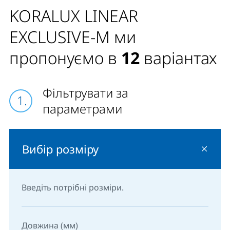
KORALUX LINEAR
EXCLUSIVE-M ми
пропонуємо в
12
варіантах
Фільтрувати за
параметрами
Вибір розміру
Введіть потрібні розміри.
Довжина (мм)