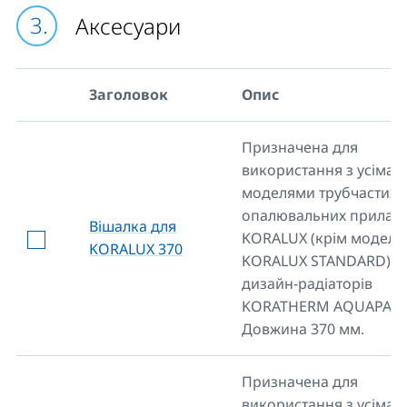
Аксесуари
Заголовок
Опис
Призначена для
використання з усіма
моделями трубчастих
опалювальних приладі
Вішалка для
KORALUX (крім моделі
KORALUX 370
KORALUX STANDARD) т
дизайн-радіаторів
KORATHERM AQUAPANE
Довжина 370 мм.
Призначена для
використання з усіма