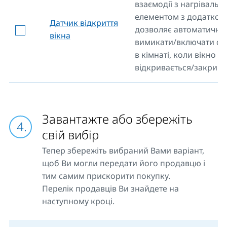
взаємодії з нагрівальн
елементом з додатком 
Датчик відкриття
дозволяє автоматично
вікна
вимикати/включати о
в кімнаті, коли вікно
відкривається/закрива
Завантажте або збережіть
свій вибір
Тепер збережіть вибраний Вами варіант,
щоб Ви могли передати його продавцю і
тим самим прискорити покупку.
Перелік продавців Ви знайдете на
наступному кроці.