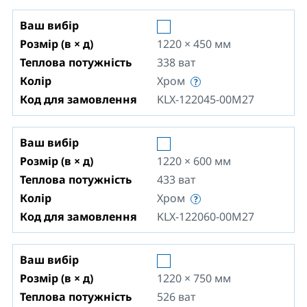
Ваш вибір
Розмір (в × д)
1220 × 450
мм
Теплова потужність
338
ват
Колір
Хром
Код для замовлення
KLX-122045-00M27
Ваш вибір
Розмір (в × д)
1220 × 600
мм
Теплова потужність
433
ват
Колір
Хром
Код для замовлення
KLX-122060-00M27
Ваш вибір
Розмір (в × д)
1220 × 750
мм
Теплова потужність
526
ват