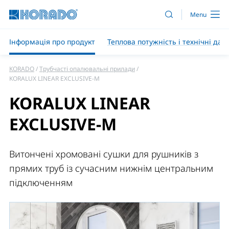
Інформація про продукт
Теплова потужність і технічні дані
KORADO
Трубчасті опалювальні прилади
KORALUX LINEAR EXCLUSIVE-M
KORALUX LINEAR
EXCLUSIVE-M
Витончені хромовані сушки для рушників з
прямих труб із сучасним нижнім центральним
підключенням