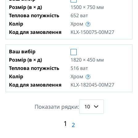
Розмір (в × д)
1500 × 750
мм
Теплова потужність
652
ват
Колір
Хром
Код для замовлення
KLX-150075-00M27
Ваш вибір
Розмір (в × д)
1820 × 450
мм
Теплова потужність
516
ват
Колір
Хром
Код для замовлення
KLX-182045-00M27
Показати рядки:
1
2