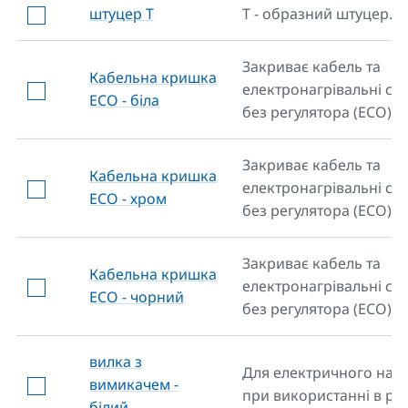
штуцер Т
Т - образний штуцер.
Закриває кабель та
Кабельна кришка
електронагрівальні ст
ECO - біла
без регулятора (ECO).
Закриває кабель та
Кабельна кришка
електронагрівальні ст
ECO - хром
без регулятора (ECO).
Закриває кабель та
Кабельна кришка
електронагрівальні ст
ECO - чорний
без регулятора (ECO).
вилка з
Для електричного нагр
вимикачем -
при використанні в роз
білий