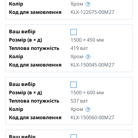
Колір
Хром
Код для замовлення
KLX-122075-00M27
Ваш вибір
Розмір (в × д)
1500 × 450
мм
Теплова потужність
419
ват
Колір
Хром
Код для замовлення
KLX-150045-00M27
Ваш вибір
Розмір (в × д)
1500 × 600
мм
Теплова потужність
537
ват
Колір
Хром
Код для замовлення
KLX-150060-00M27
Ваш вибір