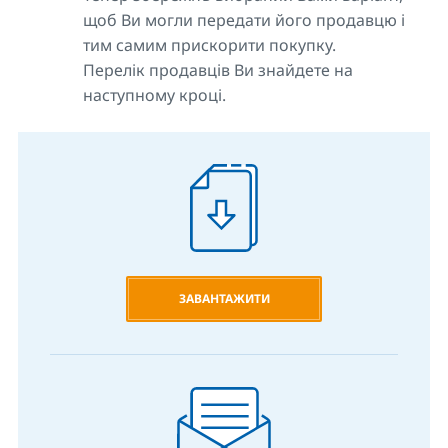
щоб Ви могли передати його продавцю і
тим самим прискорити покупку.
Перелік продавців Ви знайдете на
наступному кроці.
ЗАВАНТАЖИТИ