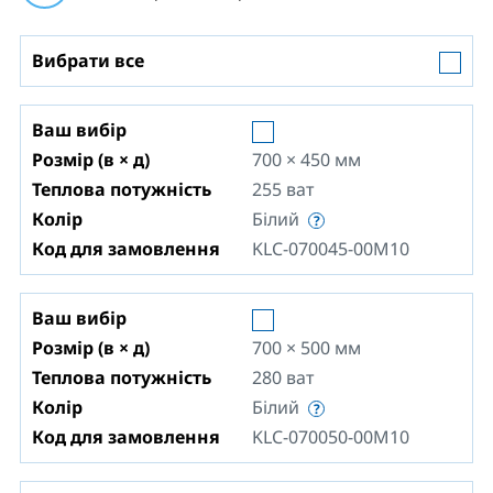
Вибрати все
Ваш вибір
Розмір (в × д)
700 × 450
мм
Теплова потужність
255
ват
Колір
Білий
Код для замовлення
KLC-070045-00M10
Ваш вибір
Розмір (в × д)
700 × 500
мм
Теплова потужність
280
ват
Колір
Білий
Код для замовлення
KLC-070050-00M10