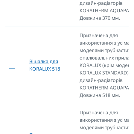
дизайн-радіаторів
KORATHERM AQUAPANE
Довжина 370 мм.
Призначена для
використання з усіма
моделями трубчастих
опалювальних приладі
Вішалка для
KORALUX (крім моделі
KORALUX 518
KORALUX STANDARD) т
дизайн-радіаторів
KORATHERM AQUAPANE
Довжина 518 мм.
Призначена для
використання з усіма
моделями трубчастих