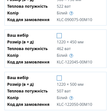
Теплова потужність
522
ват
Колір
Білий
Код для замовлення
KLC-090075-00M10
Ваш вибір
Розмір (в × д)
1220 × 450
мм
Теплова потужність
462
ват
Колір
Білий
Код для замовлення
KLC-122045-00M10
Ваш вибір
Розмір (в × д)
1220 × 500
мм
Теплова потужність
507
ват
Колір
Білий
Код для замовлення
KLC-122050-00M10