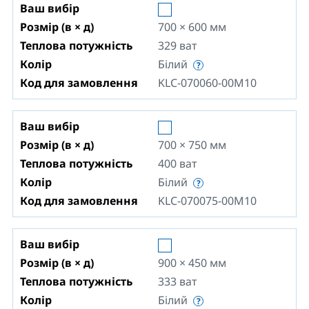
Ваш вибір
Розмір (в × д)
700 × 600
мм
Теплова потужність
329
ват
Колір
Білий
Код для замовлення
KLC-070060-00M10
Ваш вибір
Розмір (в × д)
700 × 750
мм
Теплова потужність
400
ват
Колір
Білий
Код для замовлення
KLC-070075-00M10
Ваш вибір
Розмір (в × д)
900 × 450
мм
Теплова потужність
333
ват
Колір
Білий