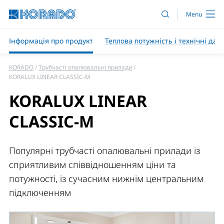
Інформація про продукт
Теплова потужність і технічні дані
KORADO
Трубчасті опалювальні прилади
KORALUX LINEAR CLASSIC-M
KORALUX LINEAR
CLASSIC-M
Популярні трубчасті опалювальні прилади із
сприятливим співвідношенням ціни та
потужності, із сучасним нижнім центральним
підключенням