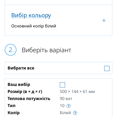
Вибір кольору
Основний колір білий
Виберіть варіант
Вибрати все
Ваш вибір
Розмір (в × д × г)
500 × 144 × 61
мм
Теплова потужність
90
ват
Тип
10
Колір
Білий