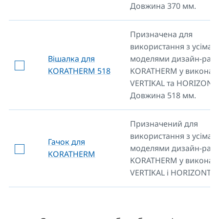
Довжина 370 мм.
Призначена для
використання з усіма
Вішалка для
моделями дизайн-раді
KORATHERM 518
KORATHERM у виконан
VERTIKAL та HORIZONTA
Довжина 518 мм.
Призначений для
використання з усіма
Гачок для
моделями дизайн-раді
KORATHERM
KORATHERM у виконан
VERTIKAL і HORIZONTAL