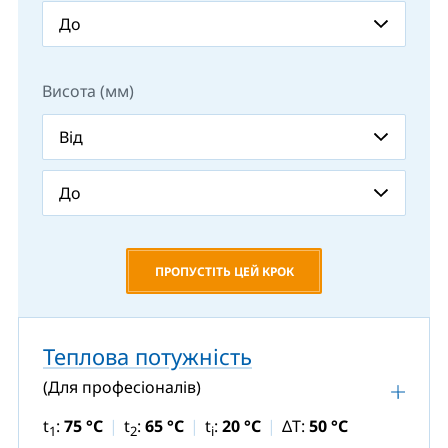
Висота (мм)
ПРОПУСТІТЬ ЦЕЙ КРОК
Теплова потужність
(Для професіоналів)
t
:
75 °C
t
:
65 °C
t
:
20 °C
ΔT:
50 °C
1
2
i