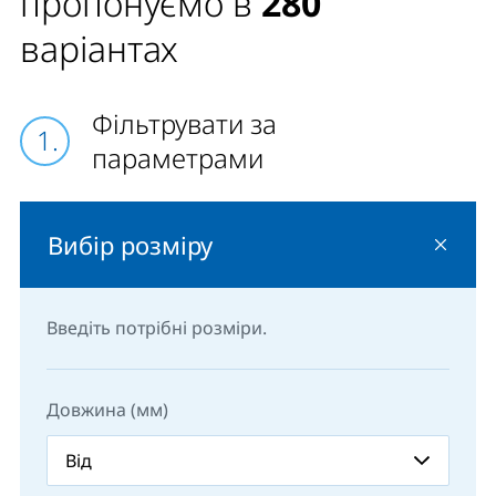
пропонуємо в
280
варіантах
Фільтрувати за
параметрами
Вибір розміру
Введіть потрібні розміри.
Довжина (мм)