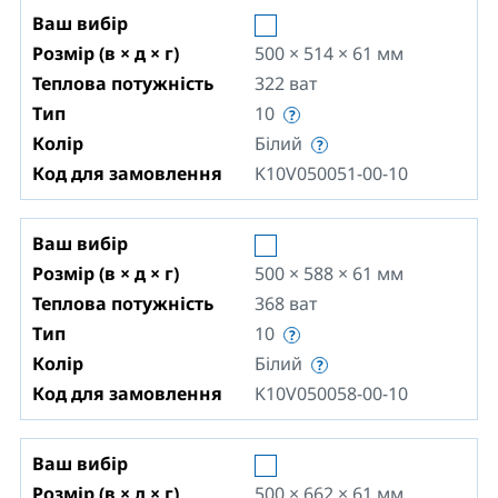
Ваш вибір
Розмір (в × д × г)
500 × 514 × 61
мм
Теплова потужність
322
ват
Тип
10
Колір
Білий
Код для замовлення
K10V050051-00-10
Ваш вибір
Розмір (в × д × г)
500 × 588 × 61
мм
Теплова потужність
368
ват
Тип
10
Колір
Білий
Код для замовлення
K10V050058-00-10
Ваш вибір
Розмір (в × д × г)
500 × 662 × 61
мм