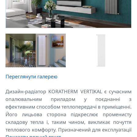
Переглянути галерею
Дизайн-радіатор KORATHERM VERTIKAL є сучасним
опалювальним приладом у поєднанні з
ефективним способом теплопередачі в приміщенні.
Його лицьова сторона підкреслює променисту
складову тепла і, таким чином, викликає почуття
теплового комфорту. Призначений для експлуатації