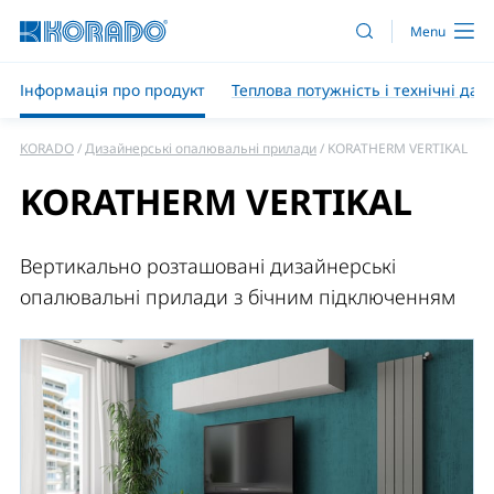
Інформація про продукт
Теплова потужність і технічні дані
KORADO
Дизайнерські опалювальні прилади
KORATHERM VERTIKAL
KORATHERM VERTIKAL
Вертикально розташовані дизайнерські
опалювальні прилади з бічним підключенням