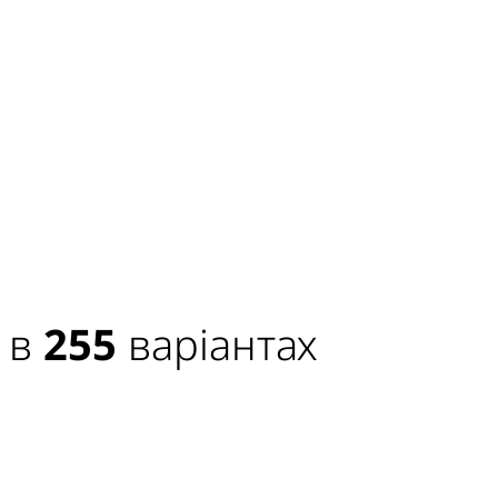
 в
255
варіантах