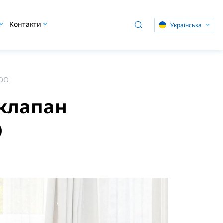
Контакти
Українська
ADO
клапан
O