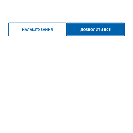
НАЛАШТУВАННЯ
ДОЗВОЛИТИ ВСЕ
Гід
FAQ
Контакти
Авторські права