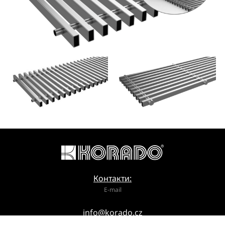
Контакти:
E-mail
info@korado.cz