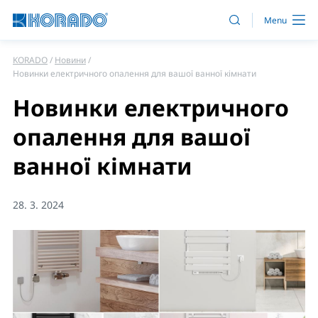
KORADO
Новини
Новинки електричного опалення для вашої ванної кімнати
Новинки електричного
опалення для вашої
ванної кімнати
28. 3. 2024