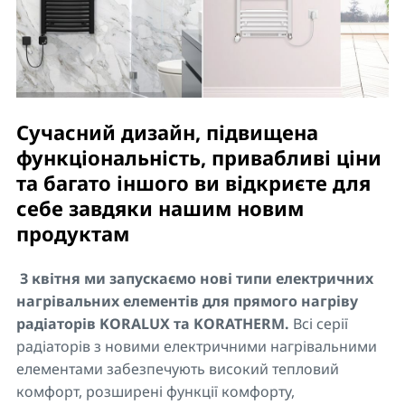
Сучасний дизайн, підвищена
функціональність, привабливі ціни
та багато іншого ви відкриєте для
себе завдяки нашим новим
продуктам
З квітня ми запускаємо нові типи електричних
нагрівальних елементів для прямого нагріву
радіаторів KORALUX та KORATHERM.
Всі серії
радіаторів з новими електричними нагрівальними
елементами забезпечують високий тепловий
комфорт, розширені функції комфорту,