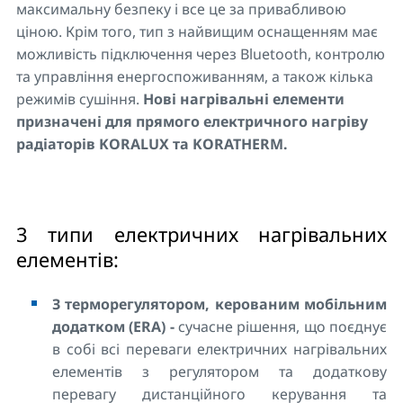
максимальну безпеку і все це за привабливою
ціною. Крім того, тип з найвищим оснащенням має
можливість підключення через Bluetooth, контролю
та управління енергоспоживанням, а також кілька
режимів сушіння.
Нові нагрівальні елементи
призначені для прямого електричного нагріву
радіаторів KORALUX та KORATHERM.
3 типи електричних нагрівальних
елементів:
З терморегулятором, керованим мобільним
додатком (ERA) -
сучасне рішення, що поєднує
в собі всі переваги електричних нагрівальних
елементів з регулятором та додаткову
перевагу дистанційного керування та