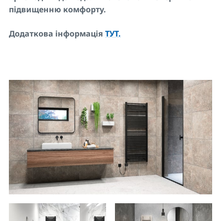
підвищенн
ю
комфорту.
Додаткова інформація
ТУТ.