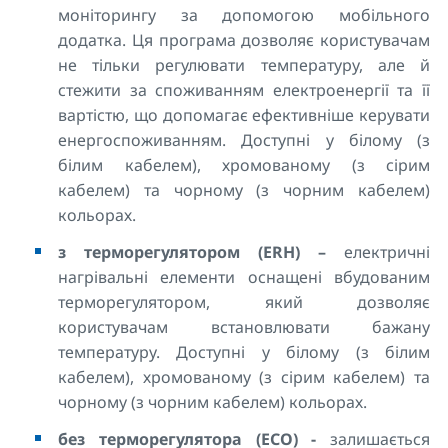
моніторингу за допомогою мобільного
додатка. Ця програма дозволяє користувачам
не тільки регулювати температуру, але й
стежити за споживанням електроенергії та її
вартістю, що допомагає ефективніше керувати
енергоспоживанням. Доступні у білому (з
білим кабелем), хромованому (з сірим
кабелем) та чорному (з чорним кабелем)
кольорах.
з терморегулятором (ERH) –
електричні
нагрівальні елементи оснащені вбудованим
терморегулятором, який дозволяє
користувачам встановлювати бажану
температуру. Доступні у білому (з білим
кабелем), хромованому (з сірим кабелем) та
чорному (з чорним кабелем) кольорах.
без терморегулятора (ECO) -
залишається