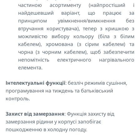
частиною асортименту (найпростіший і
найдешевший варіант, що працює за
принципом увімкнення/вимкнення без
втручання користувача), тепер з кришкою з
можливістю вибору кольору (біла з білим
кабелем), хромована (з сірим кабелем) та
чорна (з чорним кабелем), щоб забезпечити
непомітність електричного нагрівального
елемента.
Інтелектуальні функції
: безліч режимів сушіння,
програмування на тиждень та батьківський
контроль.
Захист від замерзання
: Функція захисту від
замерзання рідини у корпусі запобігає
пошкодженню в холодну погоду.