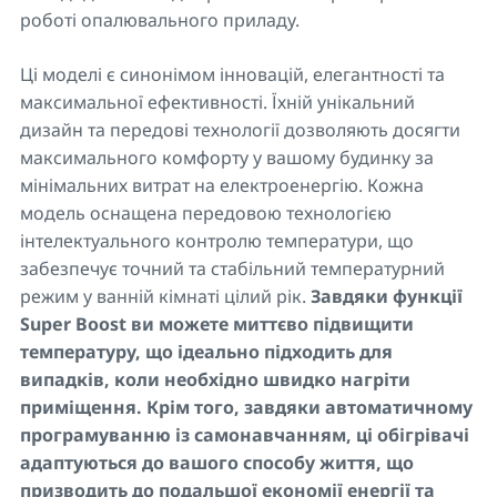
роботі опалювального приладу.
Ці моделі є синонімом інновацій, елегантності та
максимальної ефективності. Їхній унікальний
дизайн та передові технології дозволяють досягти
максимального комфорту у вашому будинку за
мінімальних витрат на електроенергію. Кожна
модель оснащена передовою технологією
інтелектуального контролю температури, що
забезпечує точний та стабільний температурний
режим у ванній кімнаті цілий рік.
Завдяки функції
Super Boost ви можете миттєво підвищити
температуру, що ідеально підходить для
випадків, коли необхідно швидко нагріти
приміщення. Крім того, завдяки автоматичному
програмуванню із самонавчанням
, ці обігрівачі
адаптуються до вашого способу життя, що
призводить до подальшої економії енергії та